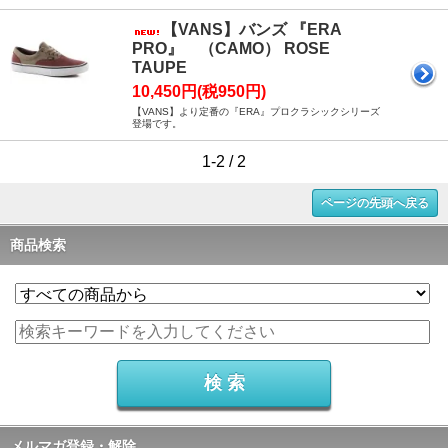
【VANS】バンズ 『ERA
PRO』 （CAMO） ROSE
TAUPE
10,450円(税950円)
【VANS】より定番の『ERA』プロクラシックシリーズ
登場です。
1-2 / 2
ページの先頭へ戻る
商品検索
メルマガ登録・解除