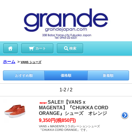
カート
検索
ホーム
＞
VANS シューズ
おすすめ順
価格順
新着順
1-2 / 2
SALE!!【VANS x
MAGENTA】『CHUKKA CORD
ORANGE』シューズ オレンジ
9,350円(税850円)
VANS x MAGENTAコラボレーションシューズ
『CHUKKA CORD ORANGE』です。