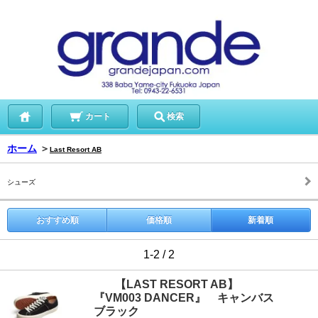
カート
検索
ホーム
＞
Last Resort AB
シューズ
おすすめ順
価格順
新着順
1-2 / 2
【LAST RESORT AB】
『VM003 DANCER』 キャンバス
ブラック