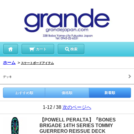
カート
検索
ホーム
＞
スケートボードアイテム
デッキ
おすすめ順
価格順
新着順
1-12 / 38
次のページへ
【POWELL PERALTA】『BONES
BRIGADE 14TH SERIES TOMMY
GUERRERO REISSUE DECK