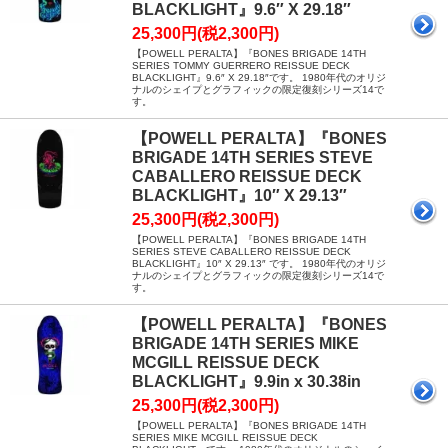
BLACKLIGHT』9.6″ X 29.18″
25,300円(税2,300円)
【POWELL PERALTA】『BONES BRIGADE 14TH
SERIES TOMMY GUERRERO REISSUE DECK
BLACKLIGHT』9.6″ X 29.18″です。 1980年代のオリジ
ナルのシェイプとグラフィックの限定復刻シリーズ14で
す。
【POWELL PERALTA】『BONES
BRIGADE 14TH SERIES STEVE
CABALLERO REISSUE DECK
BLACKLIGHT』10″ X 29.13″
25,300円(税2,300円)
【POWELL PERALTA】『BONES BRIGADE 14TH
SERIES STEVE CABALLERO REISSUE DECK
BLACKLIGHT』10″ X 29.13″ です。 1980年代のオリジ
ナルのシェイプとグラフィックの限定復刻シリーズ14で
す。
【POWELL PERALTA】『BONES
BRIGADE 14TH SERIES MIKE
MCGILL REISSUE DECK
BLACKLIGHT』9.9in x 30.38in
25,300円(税2,300円)
【POWELL PERALTA】『BONES BRIGADE 14TH
SERIES MIKE MCGILL REISSUE DECK