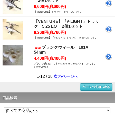
2個1セット
6,600円(税600円)
【VENTURE】トラック 5.0 LO です。
【VENTURE】『V-LIGHT』トラッ
ク 5.25 LO 2個1セット
8,360円(税760円)
【VENTURE】『V-LIGHT』トラック 5.25 LO です。
ブランクウィール 101A
54mm
4,400円(税400円)
ブランク(無地）ですがMade in USAのウィ―ルです。
54mm,101a
1-12 / 38
次のページへ
ページの先頭へ戻る
商品検索