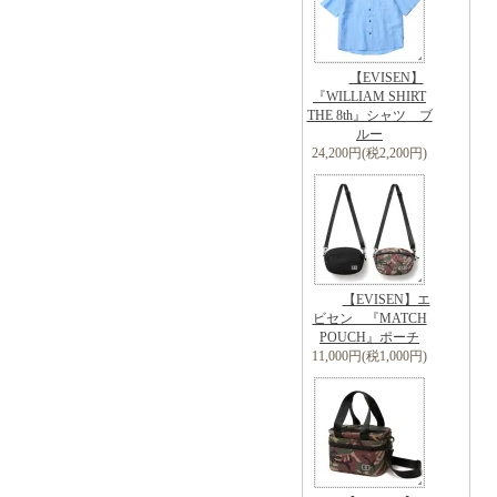
【EVISEN】
『WILLIAM SHIRT
THE 8th』シャツ ブ
ルー
24,200円(税2,200円)
【EVISEN】エ
ビセン 『MATCH
POUCH』ポーチ
11,000円(税1,000円)