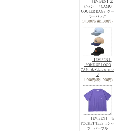
【EVISEN】エ
ビセン 『CAMO
COOLER BAG』クー
ラーバッグ
14,300円(税1,300円)
【EVISEN】
『ONE UP LOGO
CAP』6パネルキャッ
プ
11,000円(税1,000円)
【EVISEN】『E
POCKET TEE』Tシャ
ツ パープル