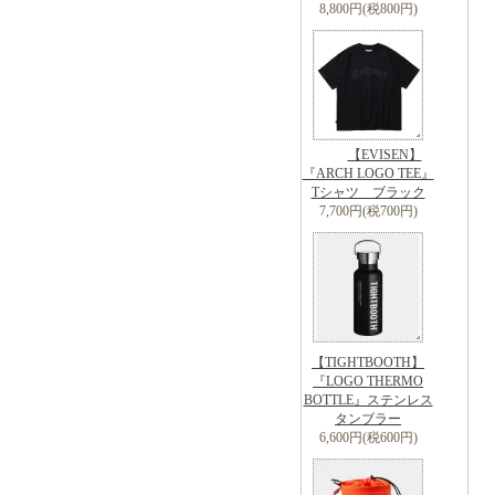
8,800円(税800円)
【EVISEN】
『ARCH LOGO TEE』
Tシャツ ブラック
7,700円(税700円)
【TIGHTBOOTH】
『LOGO THERMO
BOTTLE』ステンレス
タンブラー
6,600円(税600円)