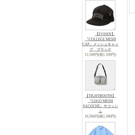
【EVISEN】
『COLLEGE MESH
CAP』メッシュキャッ
プ ブラック
12,100円(税1,100円)
【TIGHTBOOTH】
『LOGO MESH
SACOCHE』サコッシ
ュ
16,500円(税1,500円)