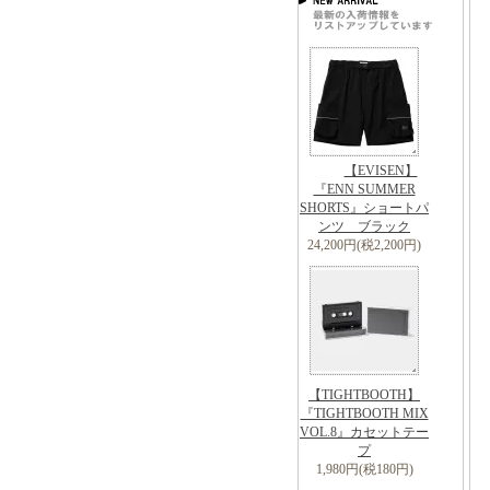
【EVISEN】
『ENN SUMMER
SHORTS』ショートパ
ンツ ブラック
24,200円(税2,200円)
【TIGHTBOOTH】
『TIGHTBOOTH MIX
VOL.8』カセットテー
プ
1,980円(税180円)