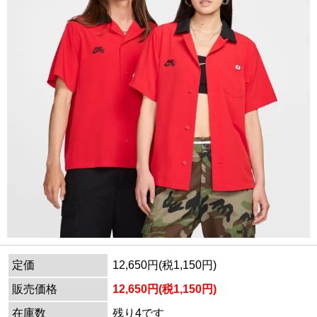
定価
12,650円(税1,150円)
販売価格
12,650円(税1,150円)
在庫数
残り4です