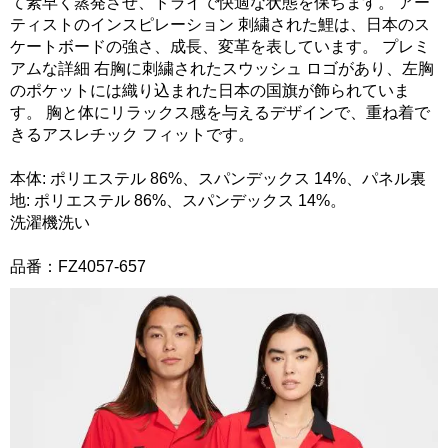
て素早く蒸発させ、ドライで快適な状態を保ちます。 アー
ティストのインスピレーション 刺繍された鯉は、日本のス
ケートボードの強さ、成長、変革を表しています。 プレミ
アムな詳細 右胸に刺繍されたスウッシュ ロゴがあり、左胸
のポケットには織り込まれた日本の国旗が飾られていま
す。 胸と体にリラックス感を与えるデザインで、重ね着で
きるアスレチック フィットです。
本体: ポリエステル 86%、スパンデックス 14%、パネル裏
地: ポリエステル 86%、スパンデックス 14%。
洗濯機洗い
品番：FZ4057-657