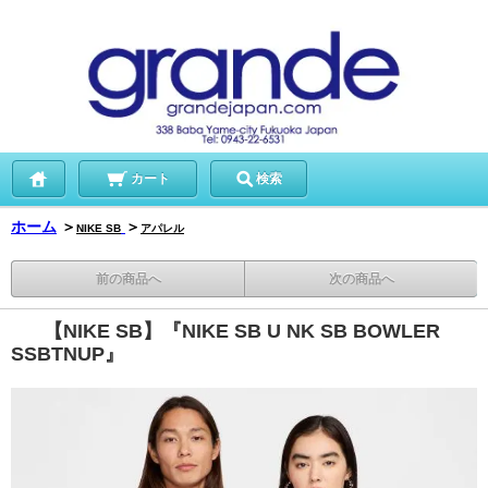
カート
検索
ホーム
＞
＞
NIKE SB
アパレル
前の商品へ
次の商品へ
【NIKE SB】『NIKE SB U NK SB BOWLER
SSBTNUP』